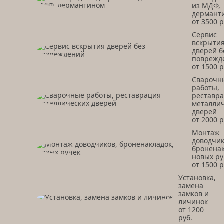
из МДФ,
дермант
от 3500 р
Сервис
вскрыти
дверей б
поврежд
от 1500 р
Сварочн
работы,
реставр
металли
дверей
от 2000 р
Монтаж
доводчик
броненак
новых ру
от 1500 р
Установка,
замена
замков и
личинок
от 1200
руб.