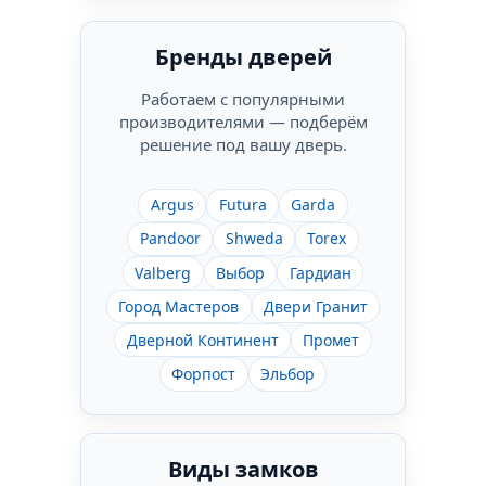
Бренды дверей
Работаем с популярными
производителями — подберём
решение под вашу дверь.
Argus
Futura
Garda
Pandoor
Shweda
Torex
Valberg
Выбор
Гардиан
Город Мастеров
Двери Гранит
Дверной Континент
Промет
Форпост
Эльбор
Виды замков