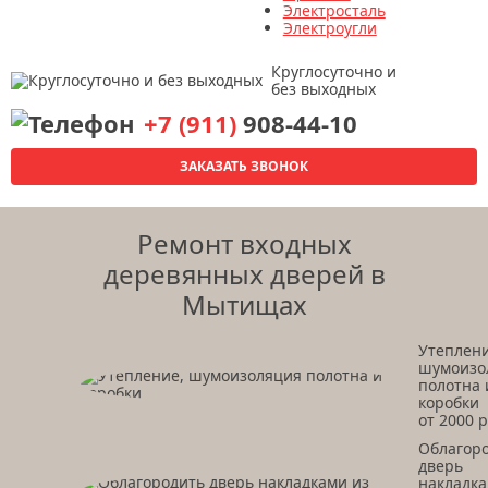
Электросталь
Электроугли
Круглосуточно и
без выходных
+7 (911)
908-44-10
ЗАКАЗАТЬ ЗВОНОК
Ремонт входных
деревянных дверей в
Мытищах
Утеплени
шумоизо
полотна 
коробки
от 2000 р
Облагор
дверь
накладк