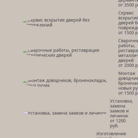
от 3500 р
Сервис
вскрыти
дверей б
поврежд
от 1500 р
Сварочн
работы,
реставр
металли
дверей
от 2000 р
Монтаж
доводчик
броненак
новых ру
от 1500 р
Установка,
замена
замков и
личинок
от 1200
руб.
Изготовление