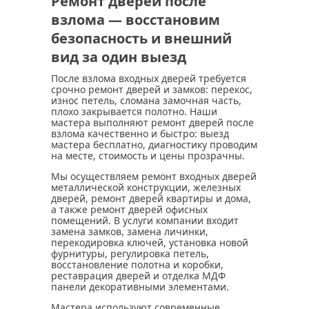
Ремонт дверей после
взлома — восстановим
безопасность и внешний
вид за один выезд
После взлома входных дверей требуется
срочно ремонт дверей и замков: перекос,
износ петель, сломана замочная часть,
плохо закрывается полотно. Наши
мастера выполняют ремонт дверей после
взлома качественно и быстро: выезд
мастера бесплатно, диагностику проводим
на месте, стоимость и цены прозрачны.
Мы осуществляем ремонт входных дверей
металлической конструкции, железных
дверей, ремонт дверей квартиры и дома,
а также ремонт дверей офисных
помещений. В услуги компании входит
замена замков, замена личинки,
перекодировка ключей, установка новой
фурнитуры, регулировка петель,
восстановление полотна и коробки,
реставрация дверей и отделка МДФ
панели декоративными элементами.
Мастера используют современные