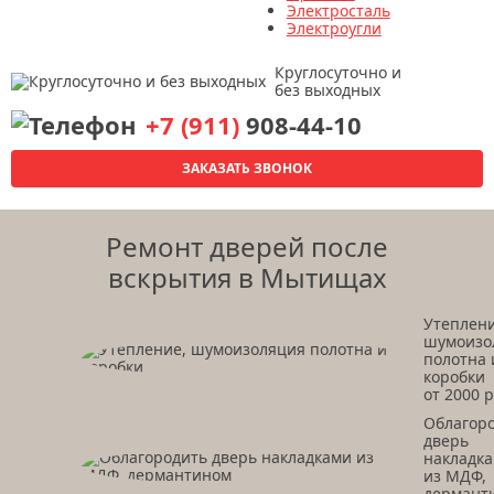
Электросталь
Электроугли
Круглосуточно и
без выходных
+7 (911)
908-44-10
ЗАКАЗАТЬ ЗВОНОК
Ремонт дверей после
вскрытия в Мытищах
Утеплени
шумоизо
полотна 
коробки
от 2000 р
Облагор
дверь
накладк
из МДФ,
дермант