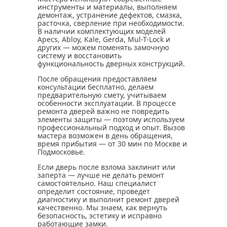
инструменты и материалы, выполняем
демонтаж, устранение дефектов, смазка,
расточка, сверление при необходимости.
В наличии комплектующих моделей
Apecs, Abloy, Kale, Gerda, Mul-T-Lock и
других — можем поменять замочную
систему и восстановить
функциональность дверных конструкций.
После обращения предоставляем
консультации бесплатно, делаем
предварительную смету, учитываем
особенности эксплуатации. В процессе
ремонта дверей важно не повредить
элементы защиты — поэтому используем
профессиональный подход и опыт. Вызов
мастера возможен в день обращения,
время прибытия — от 30 мин по Москве и
Подмосковье.
Если дверь после взлома заклинит или
заперта — лучше не делать ремонт
самостоятельно. Наш специалист
определит состояние, проведет
диагностику и выполнит ремонт дверей
качественно. Мы знаем, как вернуть
безопасность, эстетику и исправно
работающие замки.