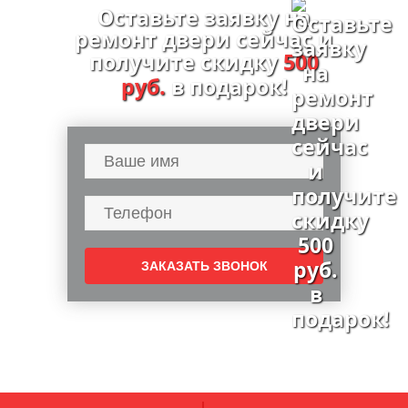
Оставьте заявку на
ремонт двери сейчас и
получите скидку
500
руб.
в подарок!