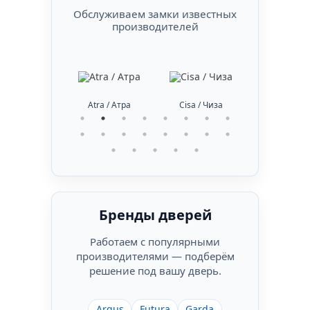
Обслуживаем замки известных
производителей
Atra / Атра
Cisa / Чиза
DiSec / Дисек
DOM 
Бренды дверей
Работаем с популярными
производителями — подберём
решение под вашу дверь.
Argus
Futura
Garda