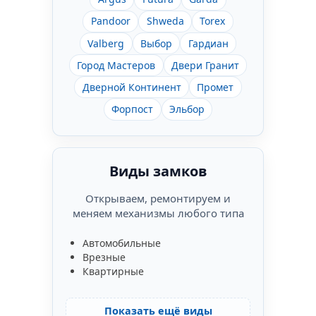
Pandoor
Shweda
Torex
Valberg
Выбор
Гардиан
Город Мастеров
Двери Гранит
Дверной Континент
Промет
Форпост
Эльбор
Виды замков
Открываем, ремонтируем и
меняем механизмы любого типа
Автомобильные
Врезные
Квартирные
Показать ещё виды