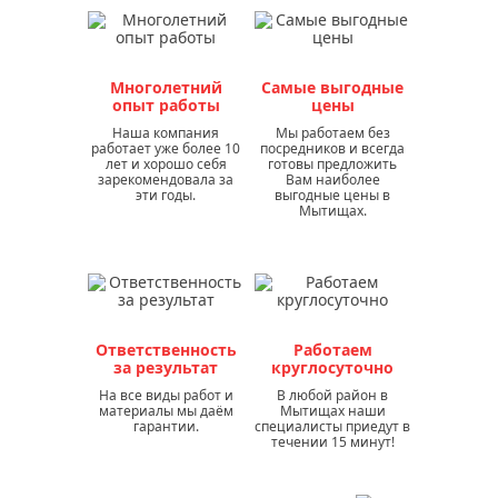
Многолетний
Самые выгодные
опыт работы
цены
Наша компания
Мы работаем без
работает уже более 10
посредников и всегда
лет и хорошо себя
готовы предложить
зарекомендовала за
Вам наиболее
эти годы.
выгодные цены в
Мытищах.
Ответственность
Работаем
за результат
круглосуточно
На все виды работ и
В любой район в
материалы мы даём
Мытищах наши
гарантии.
специалисты приедут в
течении 15 минут!