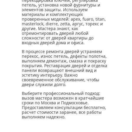
перекодировка ключей, регулировка
петель, установка новой фурнитуры и
элементов защиты. Используем
материалы и комплектующих
проверенных моделей: apеx, fuaro, titan,
masterlock, dierre, zetta, аргус, торекс и
другие. Мастера знают, как
отремонтировать дверей любой
сложности: от дверей квартиры до
входных дверей дома и офиса.
В процессе ремонта дверей устраняем
перекос, износ петель, дефекты полотна,
выполняем демонтаж, смазка и покраску
покрытия. Реставрация дверей и отделка
панели возвращают внешний вид и
эстетику интерьеру. Важно
своевременное обслуживание, чтобы
двери служили долго.
Выберите профессиональный подход:
вызов мастера возможен в кратчайшие
сроки по Москва и Подмосковье.
Предоставляем консультации бесплатно,
расчет стоимости заранее, все работы
выполняем надежно.