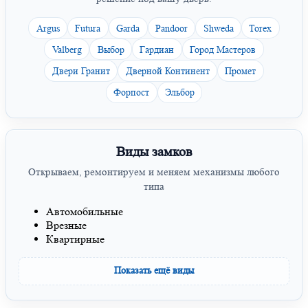
Argus
Futura
Garda
Pandoor
Shweda
Torex
Valberg
Выбор
Гардиан
Город Мастеров
Двери Гранит
Дверной Континент
Промет
Форпост
Эльбор
Виды замков
Открываем, ремонтируем и меняем механизмы любого
типа
Автомобильные
Врезные
Квартирные
Показать ещё виды