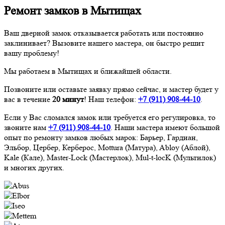
Ремонт замков в Мытищах
Ваш дверной замок отказывается работать или постоянно
заклинивает? Вызовите нашего мастера, он быстро решит
вашу проблему!
Мы работаем в Мытищах и ближайшей области.
Позвоните или оставьте заявку прямо сейчас, и мастер будет у
вас в течение
20 минут
! Наш телефон:
+7 (911)
908-44-10
.
Если у Вас сломался замок или требуется его регулировка, то
звоните нам
+7 (911)
908-44-10
. Наши мастера имеют большой
опыт по ремонту замков любых марок: Барьер, Гардиан,
Эльбор, Цербер, Керберос, Mottura (Матура), Abloy (Аблой),
Kale (Кале), Master-Lock (Мастерлок), Mul-t-locK (Мультилок)
и многих других.