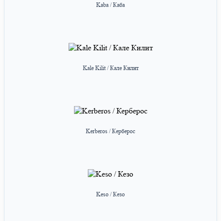
Kaba / Каба
Kale Kilit / Кале Килит
Kerberos / Керберос
Keso / Кезо