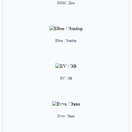
DOM / Дом
Elbor / Эльбор
EV / ЭВ
Evva / Эвва