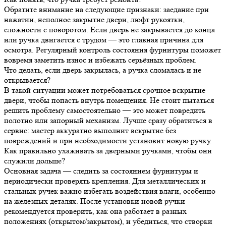
Обратите внимание на следующие признаки: заедание при
нажатии, неполное закрытие двери, люфт рукоятки,
сложности с поворотом. Если дверь не закрывается до конца
или ручка двигается с трудом — это главная причина для
осмотра. Регулярный контроль состояния фурнитуры поможет
вовремя заметить износ и избежать серьёзных проблем.
Что делать, если дверь закрылась, а ручка сломалась и не
открывается?
В такой ситуации может потребоваться срочное вскрытие
двери, чтобы попасть внутрь помещения. Не стоит пытаться
решить проблему самостоятельно — это может повредить
полотно или запорный механизм. Лучше сразу обратиться в
сервис: мастер аккуратно выполнит вскрытие без
повреждений и при необходимости установит новую ручку.
Как правильно ухаживать за дверными ручками, чтобы они
служили дольше?
Основная задача — следить за состоянием фурнитуры и
периодически проверять крепления. Для металлических и
стальных ручек важно избегать воздействия влаги, особенно
на железных деталях. После установки новой ручки
рекомендуется проверить, как она работает в разных
положениях (открытом/закрытом), и убедиться, что створки