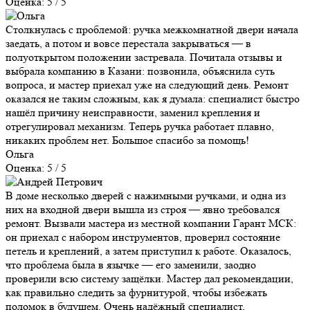
Оценка: 5 / 5
Столкнулась с проблемой: ручка межкомнатной двери начала
заедать, а потом и вовсе перестала закрываться — в
полуоткрытом положении застревала. Почитала отзывы и
выбрала компанию в Казани: позвонила, объяснила суть
вопроса, и мастер приехал уже на следующий день. Ремонт
оказался не таким сложным, как я думала: специалист быстро
нашёл причину неисправности, заменил крепления и
отрегулировал механизм. Теперь ручка работает плавно,
никаких проблем нет. Большое спасибо за помощь!
Ольга
Оценка: 5 / 5
В доме несколько дверей с нажимными ручками, и одна из
них на входной двери вышла из строя — явно требовался
ремонт. Вызвали мастера из местной компании Гарант МСК:
он приехал с набором инструментов, проверил состояние
петель и креплений, а затем приступил к работе. Оказалось,
что проблема была в язычке — его заменили, заодно
проверили всю систему защёлки. Мастер дал рекомендации,
как правильно следить за фурнитурой, чтобы избежать
поломок в будущем. Очень надёжный специалист,