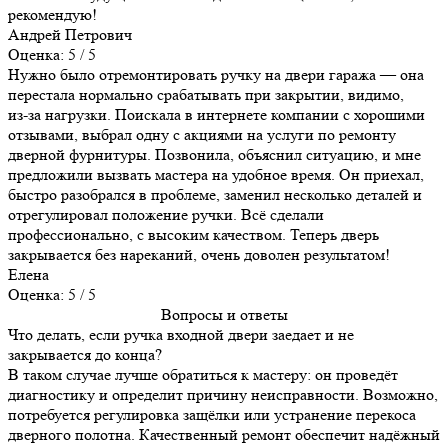
рекомендую!
Андрей Петрович
Оценка: 5 / 5
Нужно было отремонтировать ручку на двери гаража — она
перестала нормально срабатывать при закрытии, видимо,
из‑за нагрузки. Поискала в интернете компании с хорошими
отзывами, выбрал одну с акциями на услуги по ремонту
дверной фурнитуры. Позвонила, объяснил ситуацию, и мне
предложили вызвать мастера на удобное время. Он приехал,
быстро разобрался в проблеме, заменил несколько деталей и
отрегулировал положение ручки. Всё сделали
профессионально, с высоким качеством. Теперь дверь
закрывается без нареканий, очень доволен результатом!
Елена
Оценка: 5 / 5
Вопросы и ответы
Что делать, если ручка входной двери заедает и не
закрывается до конца?
В таком случае лучше обратиться к мастеру: он проведёт
диагностику и определит причину неисправности. Возможно,
потребуется регулировка защёлки или устранение перекоса
дверного полотна. Качественный ремонт обеспечит надёжный