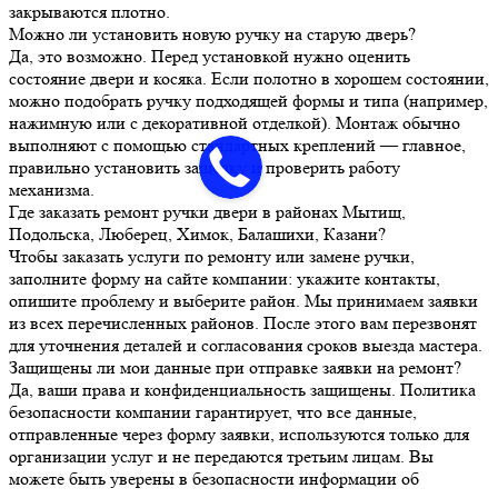
закрываются плотно.
Можно ли установить новую ручку на старую дверь?
Да, это возможно. Перед установкой нужно оценить
состояние двери и косяка. Если полотно в хорошем состоянии,
можно подобрать ручку подходящей формы и типа (например,
нажимную или с декоративной отделкой). Монтаж обычно
выполняют с помощью стандартных креплений — главное,
правильно установить защёлку и проверить работу
механизма.
Где заказать ремонт ручки двери в районах Мытищ,
Подольска, Люберец, Химок, Балашихи, Казани?
Чтобы заказать услуги по ремонту или замене ручки,
заполните форму на сайте компании: укажите контакты,
опишите проблему и выберите район. Мы принимаем заявки
из всех перечисленных районов. После этого вам перезвонят
для уточнения деталей и согласования сроков выезда мастера.
Защищены ли мои данные при отправке заявки на ремонт?
Да, ваши права и конфиденциальность защищены. Политика
безопасности компании гарантирует, что все данные,
отправленные через форму заявки, используются только для
организации услуг и не передаются третьим лицам. Вы
можете быть уверены в безопасности информации об