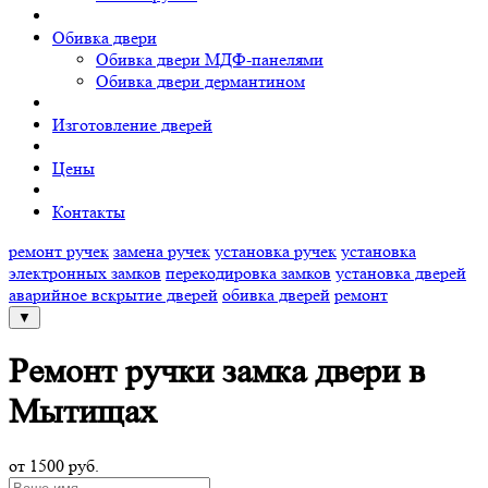
Обивка двери
Обивка двери МДФ-панелями
Обивка двери дермантином
Изготовление дверей
Цены
Контакты
ремонт ручек
замена ручек
установка ручек
установка
электронных замков
перекодировка замков
установка дверей
аварийное вскрытие дверей
обивка дверей
ремонт
▼
Ремонт ручки замка двери в
Мытищах
от 1500 руб.