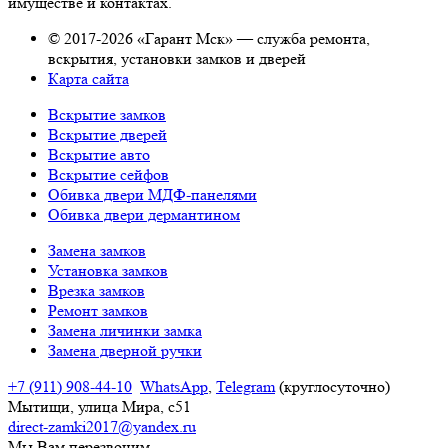
имуществе и контактах.
© 2017-2026 «Гарант Мск» — служба ремонта,
вскрытия, установки замков и дверей
Карта сайта
Вскрытие замков
Вскрытие дверей
Вскрытие авто
Вскрытие сейфов
Обивка двери МДФ-панелями
Обивка двери дермантином
Замена замков
Установка замков
Врезка замков
Ремонт замков
Замена личинки замка
Замена дверной ручки
+7 (911) 908-44-10
WhatsApp
,
Telegram
(круглосуточно)
Мытищи, улица Мира, с51
direct-zamki2017@yandex.ru
Мы Вам
перезвоним