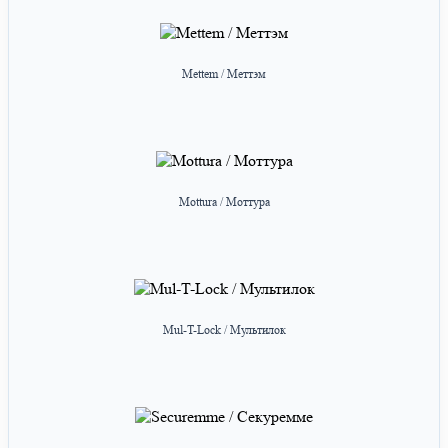
Mettem / Меттэм
Mottura / Моттура
Mul-T-Lock / Мультилок