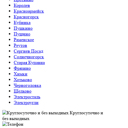
Королев
Красноармейск
Красногорск
Кубинка
Пушкино
Пущино
Раменское
Реутов
Сергиев Посад
Солнечногорск
Старая Купавна
Фрязино
Химки
Хотьково
Черноголовка
Щелково
Электросталь
Электроугли
Круглосуточно и
без выходных