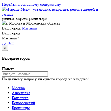
Перейти к основному содержиому
установка, вскрытие, ремонт дверей
Ваш город:
Мытищи
Ваш город
Мытищи?
Да
Нет
×
Выберите город
Поиск:
По данному запросу ни одного города не найдено!
Москва
Апрелевка
Балашиха
Белоозерский
Бронницы