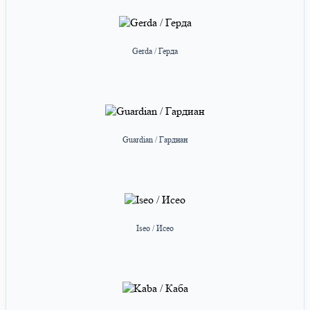
Gerda / Герда
Guardian / Гардиан
Iseo / Исео