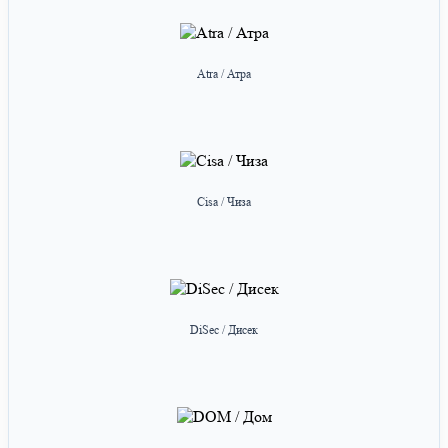
Atra / Атра
Cisa / Чиза
DiSec / Дисек