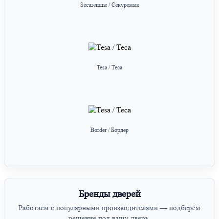
Securemme / Секуремме
Tesa / Теса
Border / Бордер
Бренды дверей
Работаем с популярными производителями — подберём
решение под вашу дверь.