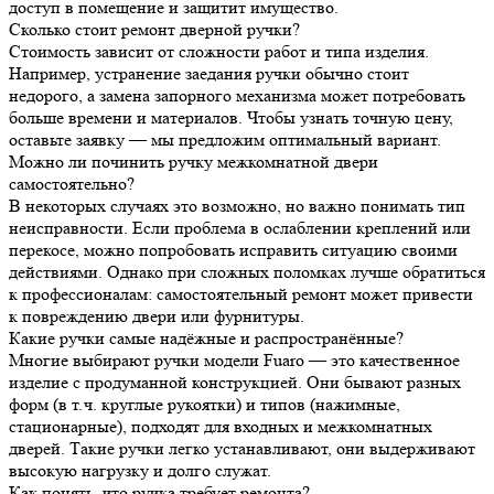
доступ в помещение и защитит имущество.
Сколько стоит ремонт дверной ручки?
Стоимость зависит от сложности работ и типа изделия.
Например, устранение заедания ручки обычно стоит
недорого, а замена запорного механизма может потребовать
больше времени и материалов. Чтобы узнать точную цену,
оставьте заявку — мы предложим оптимальный вариант.
Можно ли починить ручку межкомнатной двери
самостоятельно?
В некоторых случаях это возможно, но важно понимать тип
неисправности. Если проблема в ослаблении креплений или
перекосе, можно попробовать исправить ситуацию своими
действиями. Однако при сложных поломках лучше обратиться
к профессионалам: самостоятельный ремонт может привести
к повреждению двери или фурнитуры.
Какие ручки самые надёжные и распространённые?
Многие выбирают ручки модели Fuaro — это качественное
изделие с продуманной конструкцией. Они бывают разных
форм (в т. ч. круглые рукоятки) и типов (нажимные,
стационарные), подходят для входных и межкомнатных
дверей. Такие ручки легко устанавливают, они выдерживают
высокую нагрузку и долго служат.
Как понять, что ручка требует ремонта?